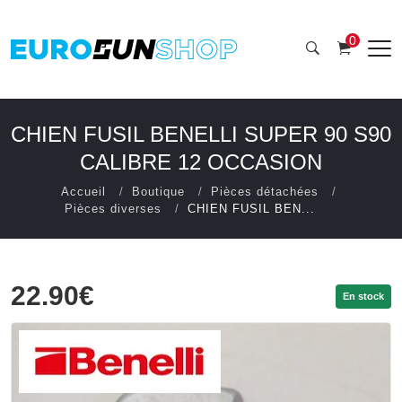
0
CHIEN FUSIL BENELLI SUPER 90 S90
CALIBRE 12 OCCASION
Accueil
Boutique
Pièces détachées
Pièces diverses
CHIEN FUSIL BEN...
22.90€
En stock