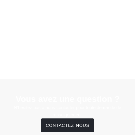
Vous avez une question ?
N'hésitez pas à nous contacter pour toute demande de
renseignement.
CONTACTEZ-NOUS