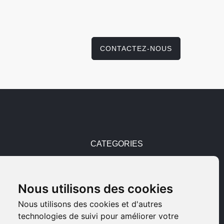
CONTACTEZ-NOUS
CATEGORIES
Pièces détachées
Nous utilisons des cookies
Armes d'occasions
Nous utilisons des cookies et d'autres
technologies de suivi pour améliorer votre
Armes neuves