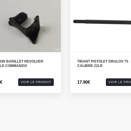
ION BARILLET REVOLVER
TIRANT PISTOLET DRULOV 75
ELD COMMANDO
CALIBRE 22LR
9€
17.90€
VOIR LE PRODUIT
VOIR LE PRO