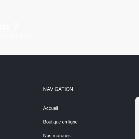
on ?
 renseignement.
NAVIGATION
Accueil
Boutique en ligne
Nos marques