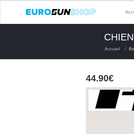
Accu
CHIEN
Accueil
Bo
44.90€