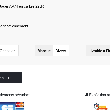
 Jager AP74 en calibre 22LR
de fonctionnement
Occasion
Marque
Divers
Livrable à l'
ANIER
iements sécurisés
Expédition ra