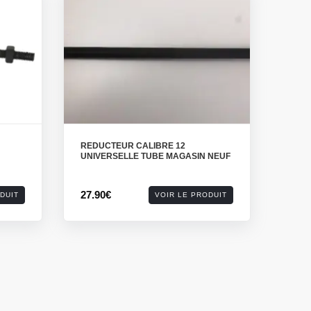
REDUCTEUR CALIBRE 12
UNIVERSELLE TUBE MAGASIN NEUF
27.90€
DUIT
VOIR LE PRODUIT