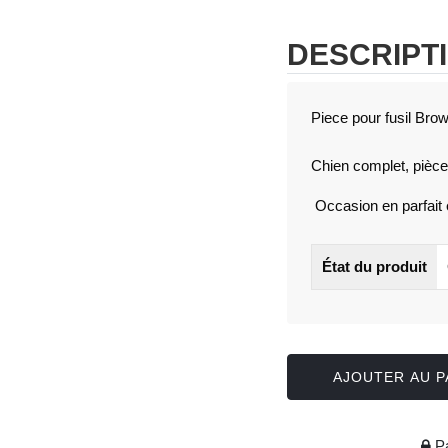
DESCRIPT
Piece pour fusil Bro
Chien complet, pièce
Occasion en parfait ét
État du produit
AJOUTER AU P
Pa