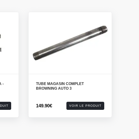
 -
TUBE MAGASIN COMPLET
BROWNING AUTO 3
149.90€
DUIT
VOIR LE PRODUIT