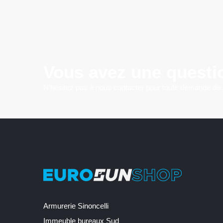
Vous avez une questi
N'hésitez pas à nous contacter pour toute demande de
Armurerie Sinoncelli
Immeuble bureaux Sud