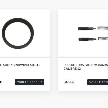
E ACIER BROWNING AUTO 5
PERCUTEURS FABARM GAMMA
CALIBRE 12
0€
34.90€
VOIR LE PRODUIT
VOIR LE PRO