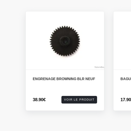
ENGRENAGE BROWNING BLR NEUF
BAGU
38.90€
17.9
VOIR LE PRODUIT