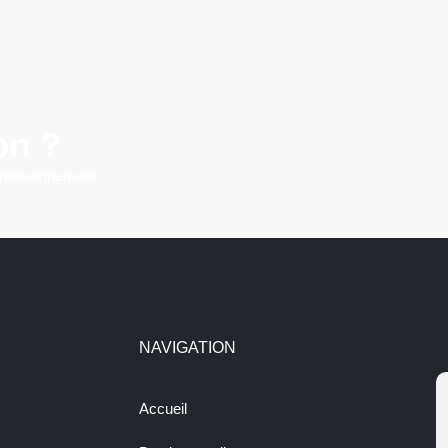
on ?
 renseignement.
NAVIGATION
Accueil