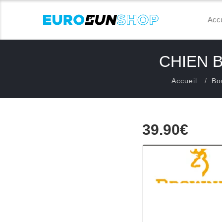
Accu
CHIEN 
Accueil
Bo
39.90€