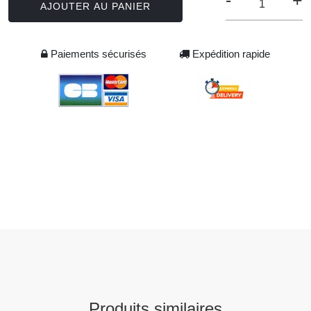
-
+
AJOUTER AU PANIER
Paiements sécurisés
Expédition rapide
Produits similaires