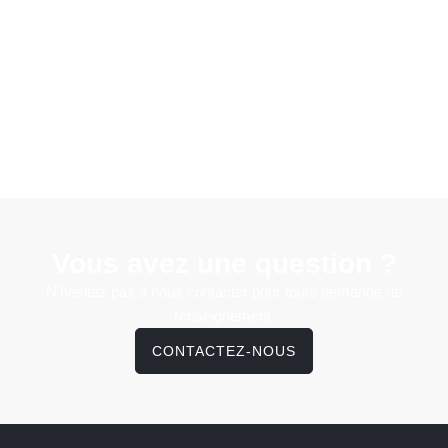
Vous avez une question ?
N'hésitez pas à nous contacter pour toute demande de
renseignement.
CONTACTEZ-NOUS