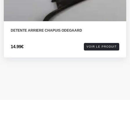
DETENTE ARRIERE CHAPUIS ODEGAARD
14.99€
VOIR LE PRODUIT