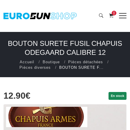
0
BOUTON SURETE FUSIL CHAPUIS
ODEGAARD CALIBRE 12
Accueil
Boutique
Pièces détachées
Pièces diverses
BOUTON SURETE F...
12.90€
En stock