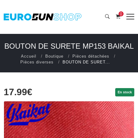
0
BOUTON DE SURETE MP153 BAIKAL
Accueil
Boutique
Pièces détachées
Pièces diverses
BOUTON DE SURET...
17.99€
En stock