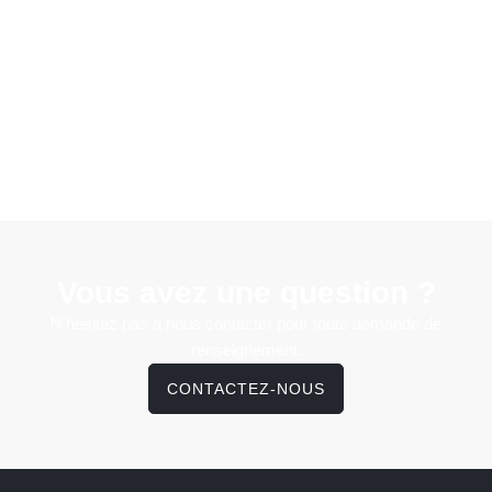
Vous avez une question ?
N'hésitez pas à nous contacter pour toute demande de
renseignement.
CONTACTEZ-NOUS