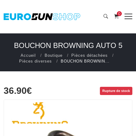
0
BOUCHON BROWNING AUTO 5
Accueil
Boutique
Pièces détachées
Pièces diverses
BOUCHON BROWNIN...
36.90€
Rupture de stock