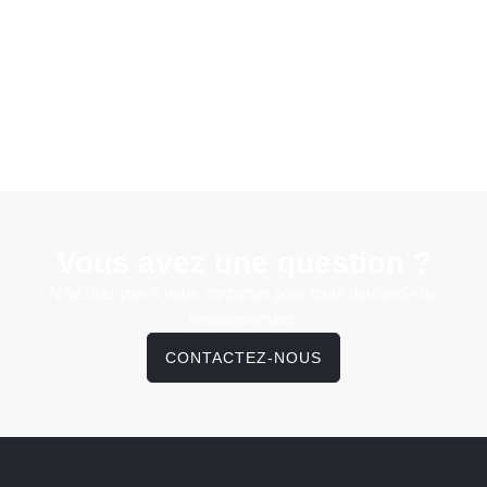
Vous avez une question ?
N'hésitez pas à nous contacter pour toute demande de
renseignement.
CONTACTEZ-NOUS