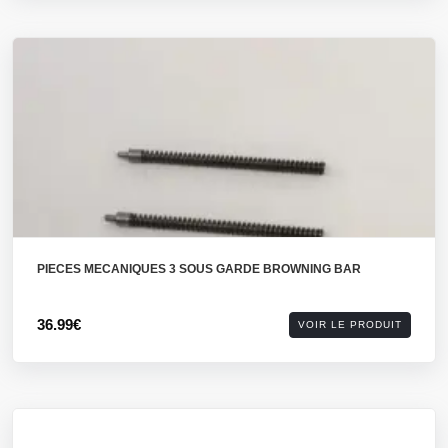
PIECES MECANIQUES 3 SOUS GARDE BROWNING BAR
36.99€
VOIR LE PRODUIT