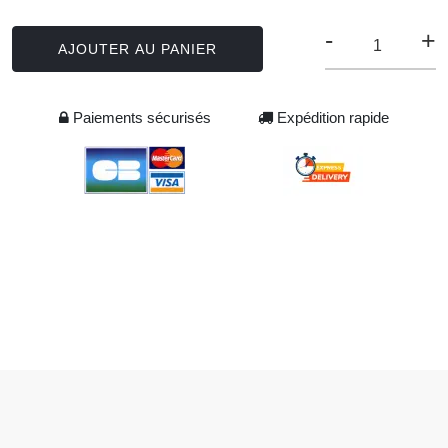
-
+
AJOUTER AU PANIER
Paiements sécurisés
Expédition rapide