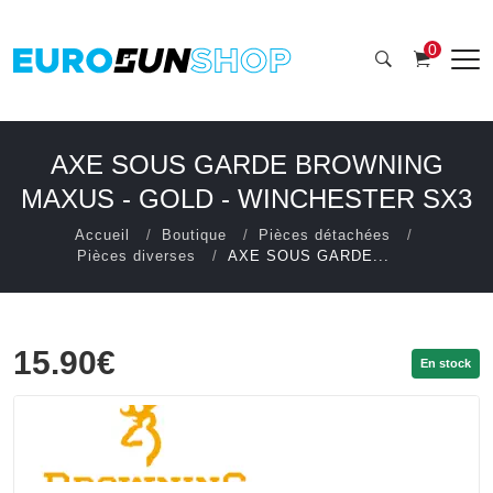
0
AXE SOUS GARDE BROWNING
MAXUS - GOLD - WINCHESTER SX3
Accueil
Boutique
Pièces détachées
Pièces diverses
AXE SOUS GARDE...
15.90€
En stock