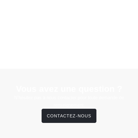
Vous avez une question ?
N'hésitez pas à nous contacter pour toute demande de
renseignement.
CONTACTEZ-NOUS