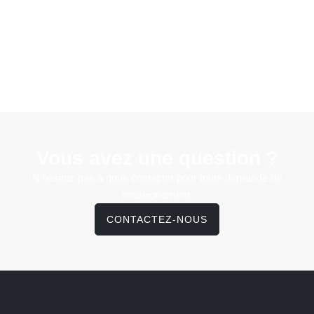
Vous avez une question ?
N'hésitez pas à nous contacter pour toute demande de
renseignement.
CONTACTEZ-NOUS