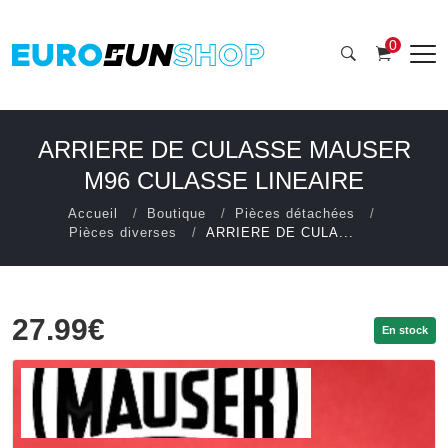
0
ARRIERE DE CULASSE MAUSER
M96 CULASSE LINEAIRE
Accueil
Boutique
Pièces détachées
Pièces diverses
ARRIERE DE CULA...
27.99€
En stock