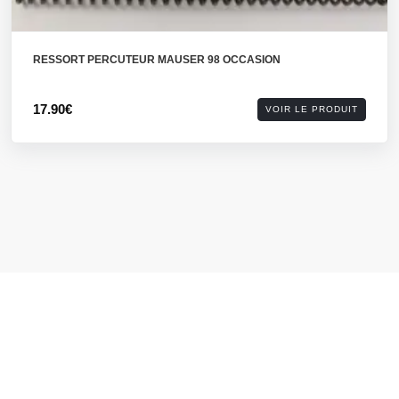
RESSORT PERCUTEUR MAUSER 98 OCCASION
17.90€
VOIR LE PRODUIT