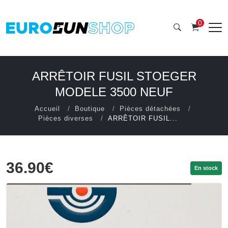
0
ARRÊTOIR FUSIL STOEGER
MODELE 3500 NEUF
Accueil
Boutique
Pièces détachées
Pièces diverses
ARRÊTOIR FUSIL...
36.90€
En stock