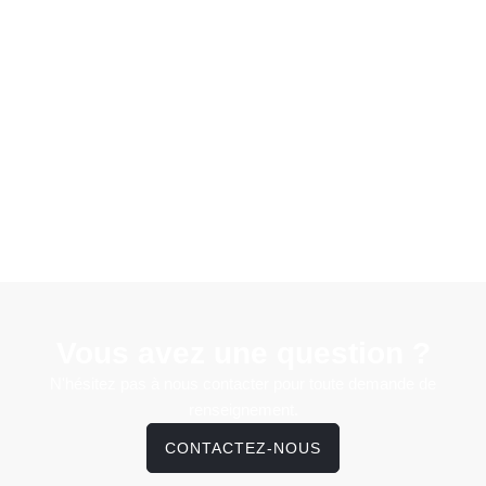
Vous avez une question ?
N'hésitez pas à nous contacter pour toute demande de
renseignement.
CONTACTEZ-NOUS