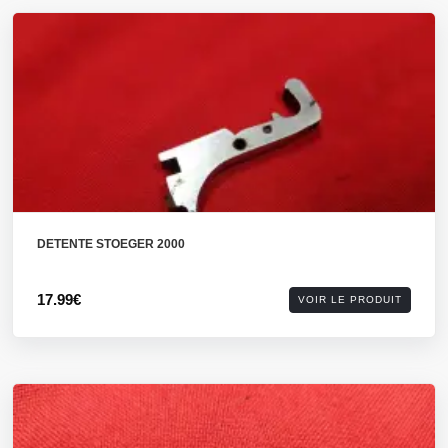
DETENTE STOEGER 2000
17.99€
VOIR LE PRODUIT