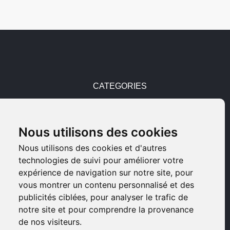
CATEGORIES
Pièces détachées
Nous utilisons des cookies
Armes d'occasions
Nous utilisons des cookies et d'autres
technologies de suivi pour améliorer votre
Armes neuves
expérience de navigation sur notre site, pour
vous montrer un contenu personnalisé et des
Armes de collection
publicités ciblées, pour analyser le trafic de
notre site et pour comprendre la provenance
Munitions
de nos visiteurs.