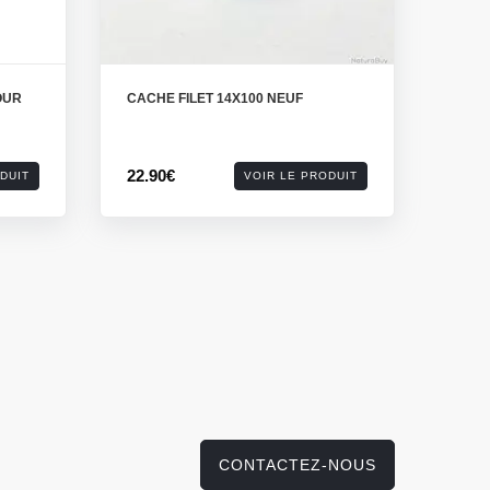
OUR
CACHE FILET 14X100 NEUF
22.90€
DUIT
VOIR LE PRODUIT
CONTACTEZ-NOUS