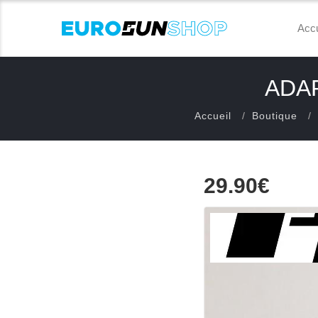
Accu
ADAP
Accueil
Boutique
29.90€