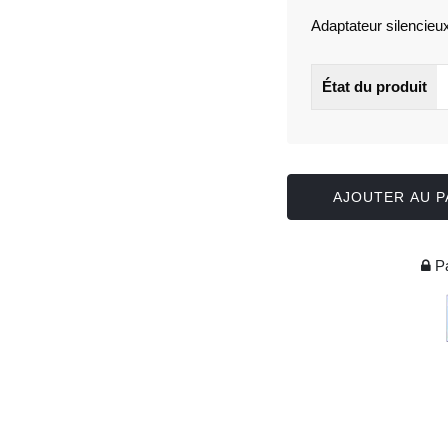
Adaptateur silencie
État du produit
AJOUTER AU P
Pa