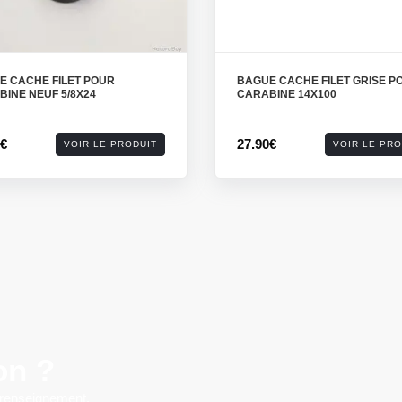
E CACHE FILET POUR
BAGUE CACHE FILET GRISE P
INE NEUF 5/8X24
CARABINE 14X100
0€
27.90€
VOIR LE PRODUIT
VOIR LE PRO
on ?
 renseignement.