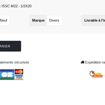
ux ISSC M22 - 1/2X20
Neuf
Marque
Divers
Livrable à l'
ANIER
iements sécurisés
Expédition ra