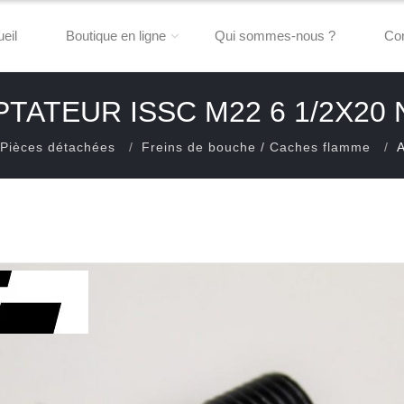
eil
Boutique en ligne
Qui sommes-nous ?
Con
TATEUR ISSC M22 6 1/2X20
Pièces détachées
Freins de bouche / Caches flamme