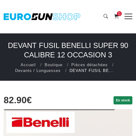
0
DEVANT FUSIL BENELLI SUPER 90
CALIBRE 12 OCCASION 3
Accueil
Boutique
Pièces détachées
Devants / Longuesses
DEVANT FUSIL BE...
82.90€
En stock