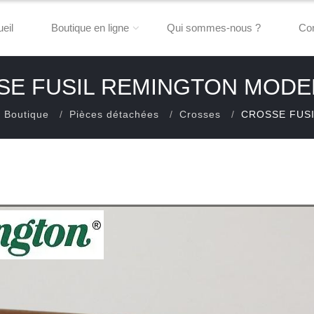
eil
Boutique en ligne
Qui sommes-nous ?
Con
E FUSIL REMINGTON MODE
Boutique
Pièces détachées
Crosses
CROSSE FUSI