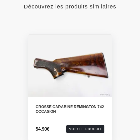
Découvrez les produits similaires
CROSSE CARABINE REMINGTON 742
OCCASION
54.90€
VOIR LE PRODUIT