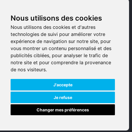
Pièces détachées
Nous utilisons des cookies
Armes d'occasions
Nous utilisons des cookies et d'autres
technologies de suivi pour améliorer votre
Armes neuves
expérience de navigation sur notre site, pour
vous montrer un contenu personnalisé et des
Armes de collection
publicités ciblées, pour analyser le trafic de
notre site et pour comprendre la provenance
Munitions
de nos visiteurs.
Accessoires
J'accepte
Je refuse
Changer mes préférences