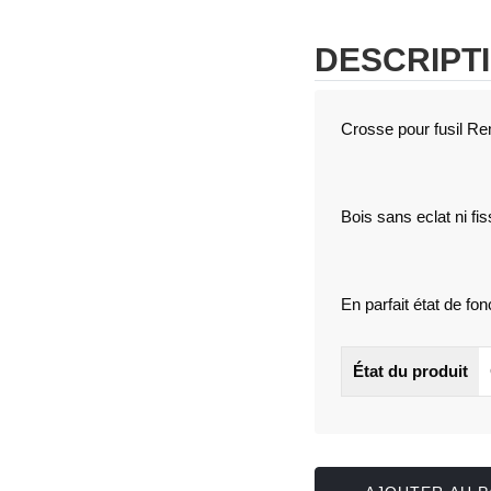
DESCRIPT
Crosse pour fusil R
Bois sans eclat ni fi
En parfait état de fo
État du produit