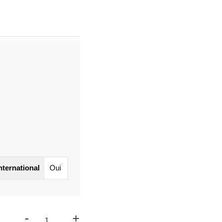
international
Oui
-
+