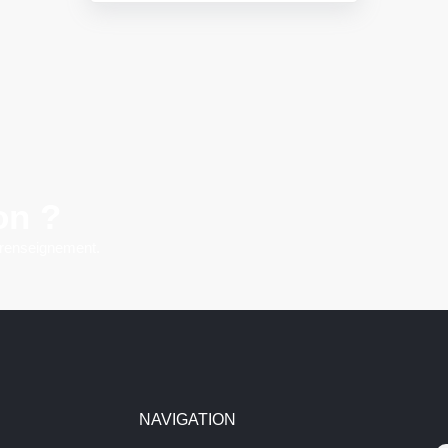
on ?
 renseignement.
NAVIGATION