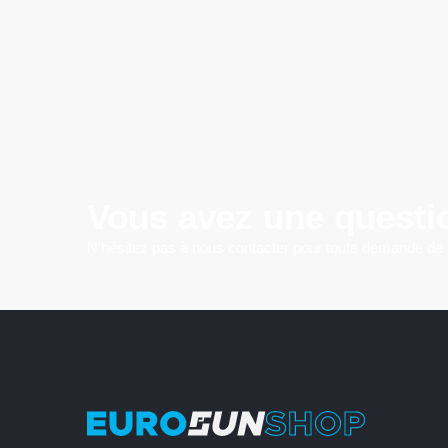
Vous avez une questi
N'hésitez pas à nous contacter pour toute demande de