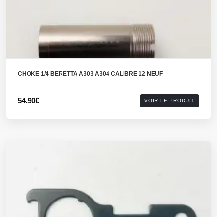
CHOKE 1/4 BERETTA A303 A304 CALIBRE 12 NEUF
54.90€
VOIR LE PRODUIT