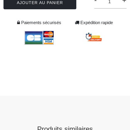
-
+
AJOUTER AU PANIER
Paiements sécurisés
Expédition rapide
Produits similaires