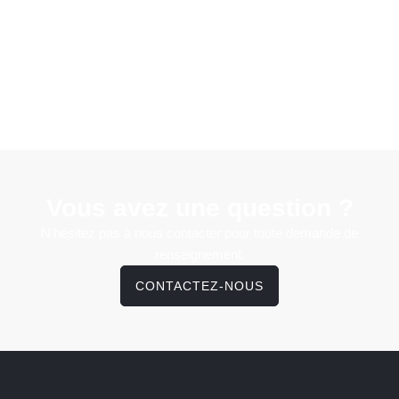
Vous avez une question ?
N'hésitez pas à nous contacter pour toute demande de
renseignement.
CONTACTEZ-NOUS