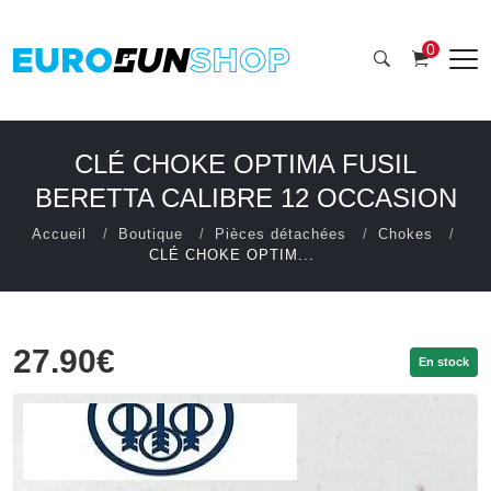
0
CLÉ CHOKE OPTIMA FUSIL
BERETTA CALIBRE 12 OCCASION
Accueil
Boutique
Pièces détachées
Chokes
CLÉ CHOKE OPTIM...
27.90€
En stock