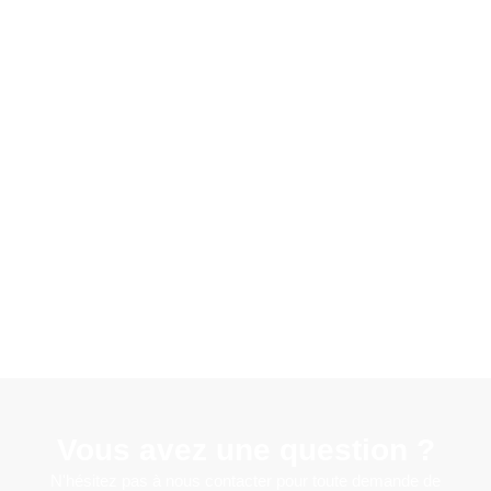
Vous avez une question ?
N'hésitez pas à nous contacter pour toute demande de