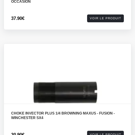
OCCASION
37.90€
VOIR LE PRODUIT
CHOKE INVECTOR PLUS 1/4 BROWNING MAXUS - FUSION -
WINCHESTER SX4
30.90€
VOIR LE PRODUIT