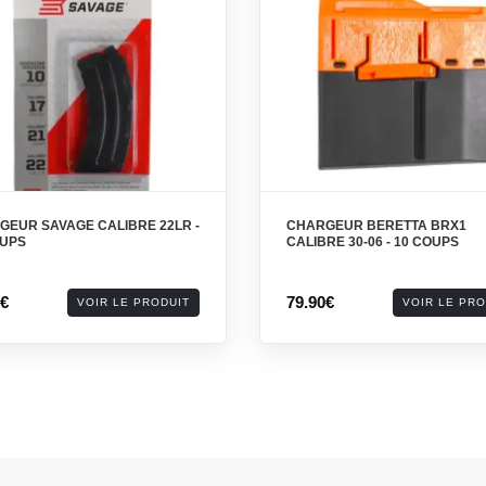
GEUR SAVAGE CALIBRE 22LR -
CHARGEUR BERETTA BRX1
OUPS
CALIBRE 30-06 - 10 COUPS
0€
79.90€
VOIR LE PRODUIT
VOIR LE PRO