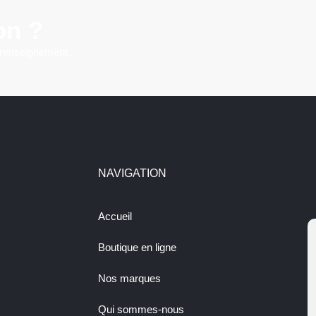
on ?
 renseignement.
NAVIGATION
Accueil
Boutique en ligne
Nos marques
Qui sommes-nous