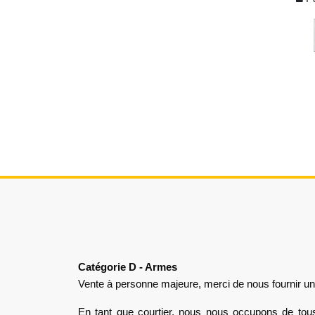
Catégorie D - Armes
Vente à personne majeure, merci de nous fournir une 
En tant que courtier, nous nous occupons de tous 