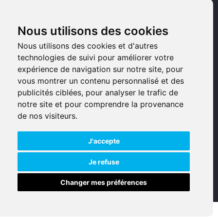
Pièces détachées
Armes d'occasions
Nous utilisons des cookies
Nous utilisons des cookies et d'autres
Armes neuves
technologies de suivi pour améliorer votre
Armes de collection
expérience de navigation sur notre site, pour
vous montrer un contenu personnalisé et des
Munitions
publicités ciblées, pour analyser le trafic de
notre site et pour comprendre la provenance
Accessoires
de nos visiteurs.
J'accepte
Je refuse
Changer mes préférences