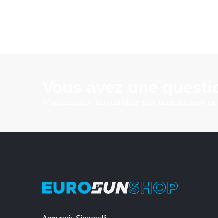
Vous avez une questi
N'hésitez pas à nous contacter pour toute demande de
Armurerie Sinoncelli