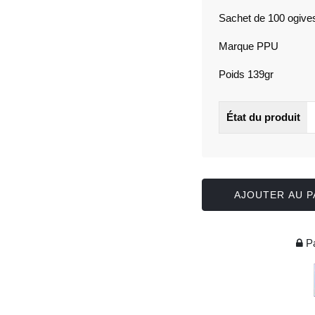
Sachet de 100 ogive
Marque PPU
Poids 139gr
État du produit
AJOUTER AU P
Pa