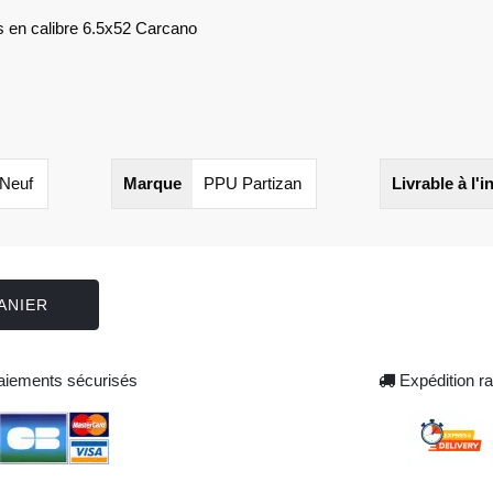
s en calibre 6.5x52 Carcano
Neuf
Marque
PPU Partizan
Livrable à l'i
ANIER
iements sécurisés
Expédition ra