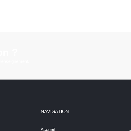
on ?
 renseignement.
NAVIGATION
Accueil