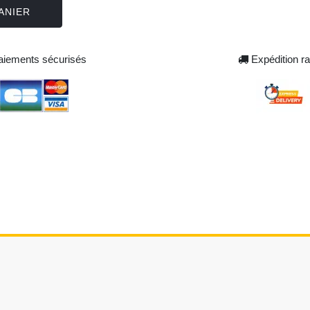
ANIER
iements sécurisés
Expédition ra