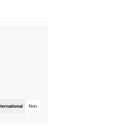
nternational
Non