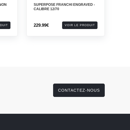
ANON
SUPERPOSE FRANCHI ENGRAVED -
CALIBRE 12/70
229.99€
DUIT
VOIR LE PRODUIT
CONTACTEZ-NOUS