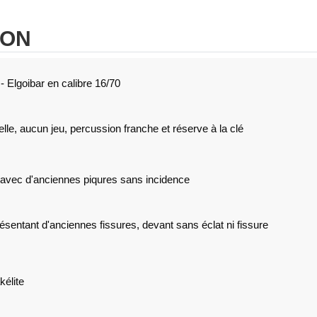
ION
 - Elgoibar en calibre 16/70
le, aucun jeu, percussion franche et réserve à la clé
 avec d'anciennes piqures sans incidence
ésentant d'anciennes fissures, devant sans éclat ni fissure
élite