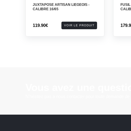
JUXTAPOSE ARTISAN LIEGEOIS -
FUSI
CALIBRE 16/65
CALIB
119.90€
179.
VOIR LE PRODUIT
Vous avez une questi
N'hésitez pas à nous contacter pour toute demande de