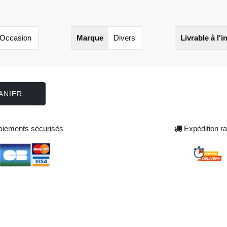
Occasion
Marque
Divers
Livrable à l'i
ANIER
iements sécurisés
Expédition ra