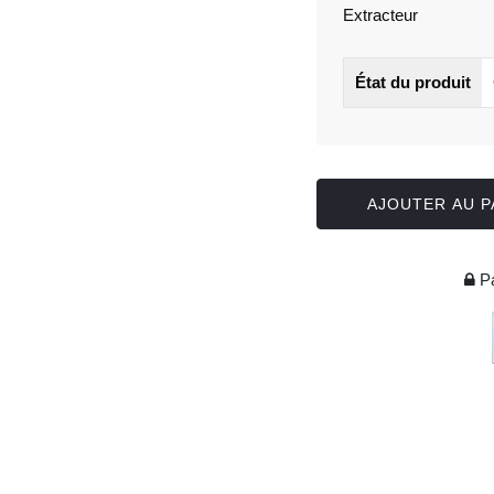
Extracteur
État du produit
AJOUTER AU P
Pa