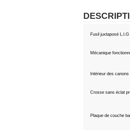
DESCRIPT
Fusil juxtaposé L.I.G
Mécanique fonctionnel
Intérieur des canons
Crosse sans éclat pr
Plaque de couche bak