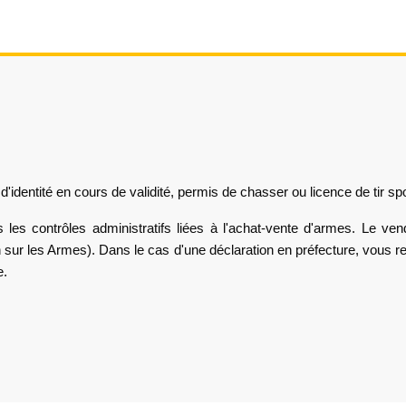
identité en cours de validité, permis de chasser ou licence de tir spor
les contrôles administratifs liées à l'achat-vente d'armes. Le ven
sur les Armes). Dans le cas d'une déclaration en préfecture, vous r
e.