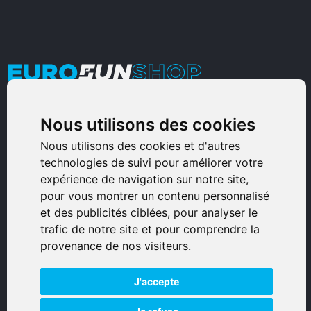
Armurerie Sinoncelli
Nous utilisons des cookies
Immeuble bureaux Sud
Nous utilisons des cookies et d'autres
Avenue Sampiero Corso, Lieudit Erbajolo
technologies de suivi pour améliorer votre
20600 Bastia - France
expérience de navigation sur notre site,
pour vous montrer un contenu personnalisé
0495359980
et des publicités ciblées, pour analyser le
trafic de notre site et pour comprendre la
© 2026 Eurogunshop.
provenance de nos visiteurs.
Tous droits réservés
J'accepte
Réalisation par IT-Consulting
NAVIGATION