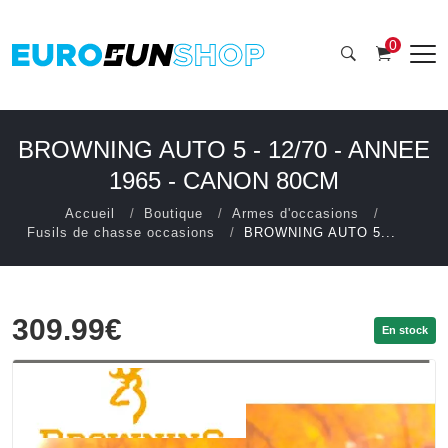
0
BROWNING AUTO 5 - 12/70 - ANNEE
1965 - CANON 80CM
Accueil
Boutique
Armes d'occasions
Fusils de chasse occasions
BROWNING AUTO 5...
309.99€
En stock