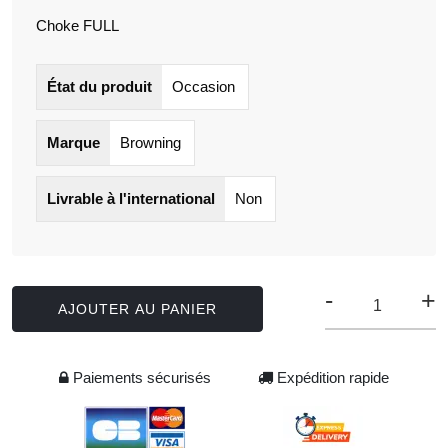
Choke FULL
État du produit
Occasion
Marque
Browning
Livrable à l'international
Non
-
+
AJOUTER AU PANIER
Paiements sécurisés
Expédition rapide