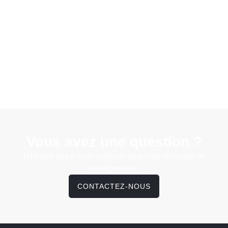
Vous avez une question ?
N'hésitez pas à nous contacter pour toute demande de
renseignement.
CONTACTEZ-NOUS