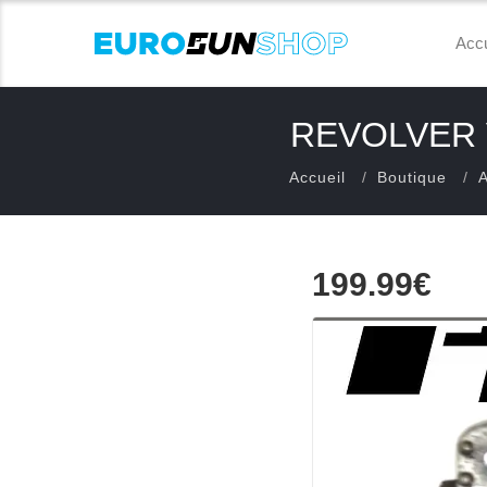
Accu
REVOLVER 
Accueil
Boutique
A
199.99€