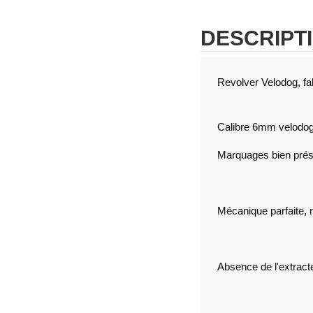
DESCRIPT
Revolver Velodog, fa
Calibre 6mm velodo
Marquages bien prés
Mécanique parfaite, 
Absence de l'extract