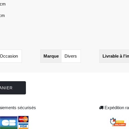
5cm
5cm
Occasion
Marque
Divers
Livrable à l'i
ANIER
iements sécurisés
Expédition ra