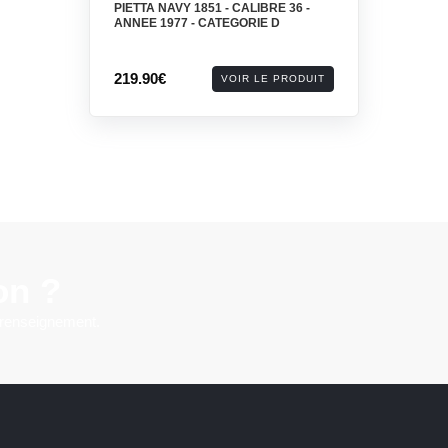
PIETTA NAVY 1851 - CALIBRE 36 -
ANNEE 1977 - CATEGORIE D
219.90€
VOIR LE PRODUIT
on ?
 renseignement.