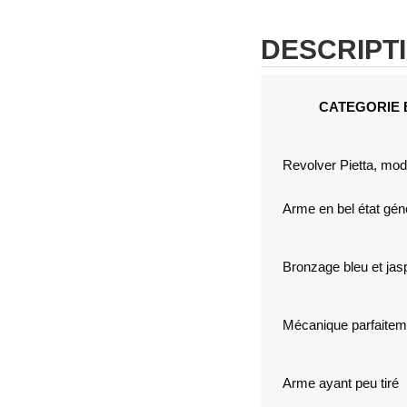
DESCRIPT
CATEGORIE B
Revolver Pietta, mod
Arme en bel état gén
Bronzage bleu et jas
Mécanique parfaiteme
Arme ayant peu tiré