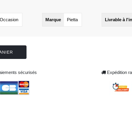
Occasion
Marque
Pietta
Livrable à l'i
ANIER
iements sécurisés
Expédition ra