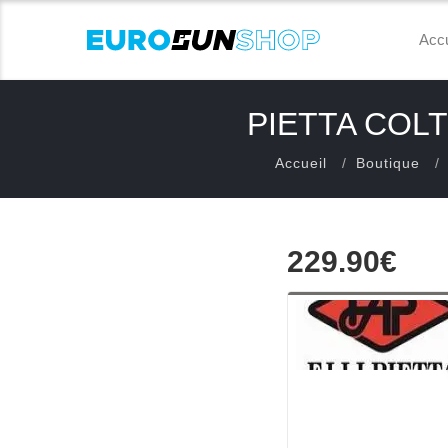
Accu
PIETTA COLT
Accueil
Boutique
229.90€