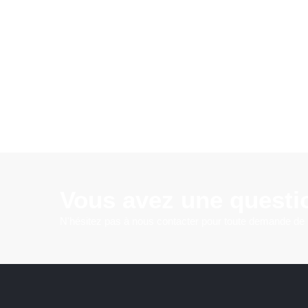
Vous avez une questi
N'hésitez pas à nous contacter pour toute demande de