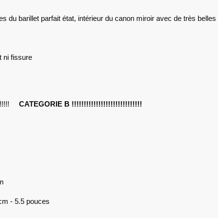
 du barillet parfait état, intérieur du canon miroir avec de très belle
 ni fissure
!!!!!!!
CATEGORIE B !!!!!!!!!!!!!!!!!!!!!!!!!!!!!
cm
cm - 5.5 pouces