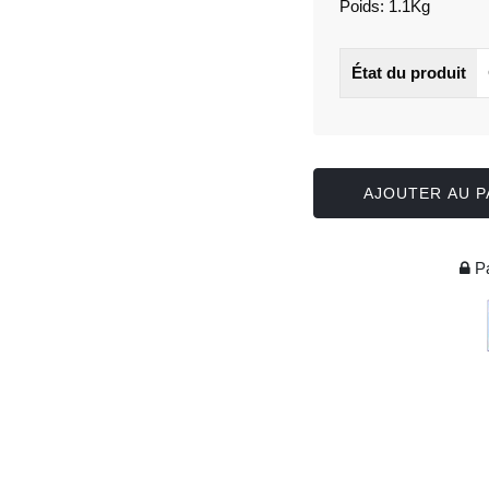
Poids: 1.1Kg
État du produit
AJOUTER AU P
Pa