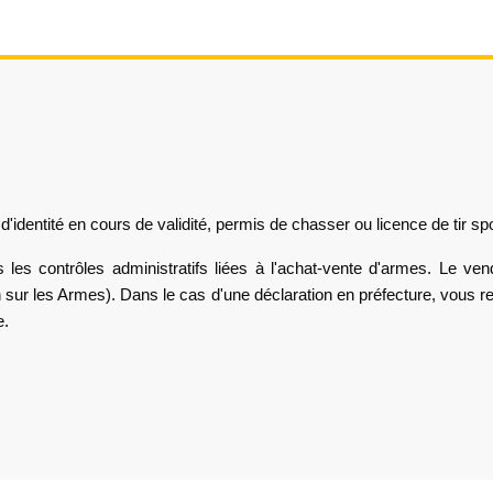
identité en cours de validité, permis de chasser ou licence de tir spor
les contrôles administratifs liées à l'achat-vente d'armes. Le ven
sur les Armes). Dans le cas d'une déclaration en préfecture, vous r
e.