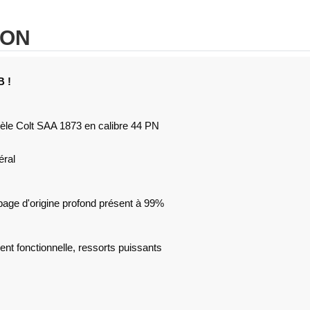
ION
 !
èle Colt SAA 1873 en calibre 44 PN
éral
page d'origine profond présent à 99%
nt fonctionnelle, ressorts puissants