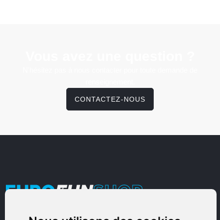
Vous avez une question ?
N'hésitez pas à nous contacter pour toute demande de
renseignement.
CONTACTEZ-NOUS