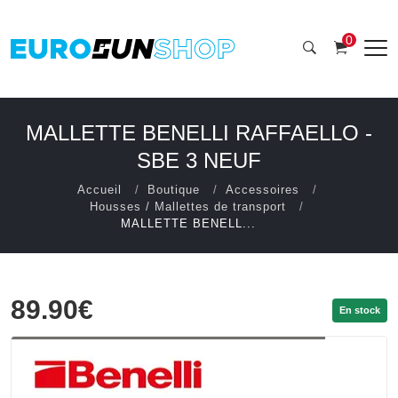
0
MALLETTE BENELLI RAFFAELLO -
SBE 3 NEUF
Accueil
Boutique
Accessoires
Housses / Mallettes de transport
MALLETTE BENELL...
89.90€
En stock