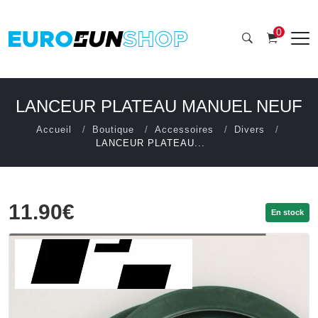
0
LANCEUR PLATEAU MANUEL NEUF
Accueil
Boutique
Accessoires
Divers
LANCEUR PLATEAU...
11.90€
En stock