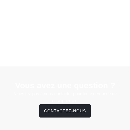
Vous avez une question ?
N'hésitez pas à nous contacter pour toute demande de
renseignement.
CONTACTEZ-NOUS