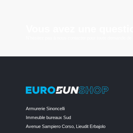
Vous avez une questi
N'hésitez pas à nous contacter pour toute demande de
Armurerie Sinoncelli
Immeuble bureaux Sud
Avenue Sampiero Corso, Lieudit Erbajolo