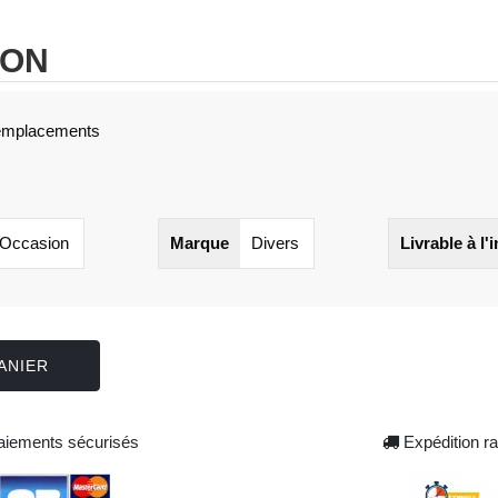
ION
 emplacements
Occasion
Marque
Divers
Livrable à l'
ANIER
iements sécurisés
Expédition ra