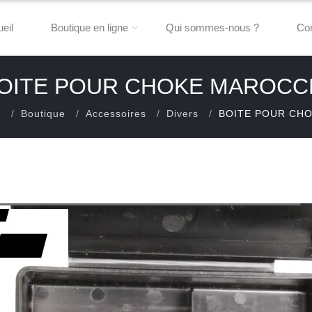
eil
Boutique en ligne
Qui sommes-nous ?
Con
OITE POUR CHOKE MAROCC
l
Boutique
Accessoires
Divers
BOITE POUR CHO