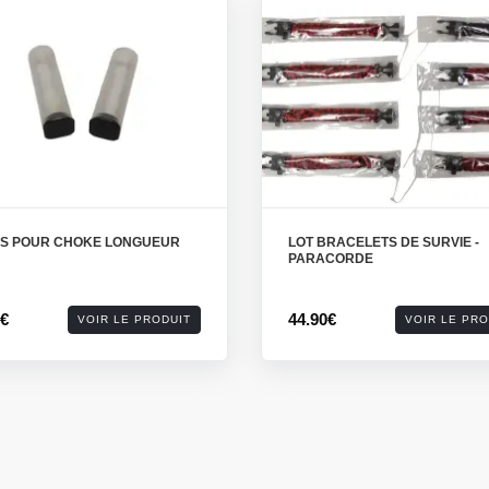
ES POUR CHOKE LONGUEUR
LOT BRACELETS DE SURVIE -
PARACORDE
9€
44.90€
VOIR LE PRODUIT
VOIR LE PRO