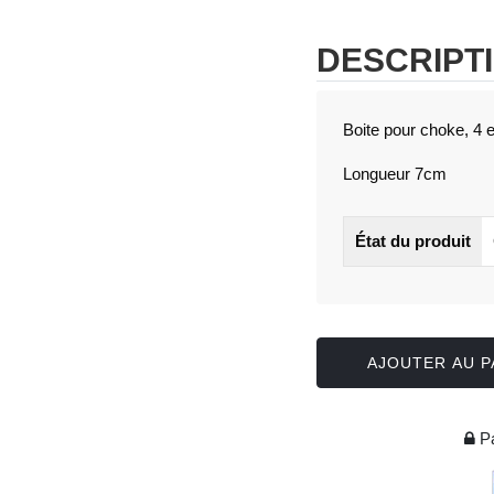
DESCRIPT
Boite pour choke, 4
Longueur 7cm
État du produit
AJOUTER AU P
Pa