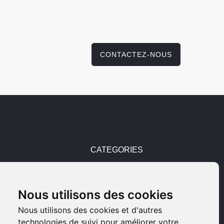
CONTACTEZ-NOUS
CATEGORIES
Pièces détachées
Nous utilisons des cookies
Armes d'occasions
Nous utilisons des cookies et d'autres
technologies de suivi pour améliorer votre