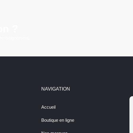
on ?
 renseignement.
NAVIGATION
Accueil
Boutique en ligne